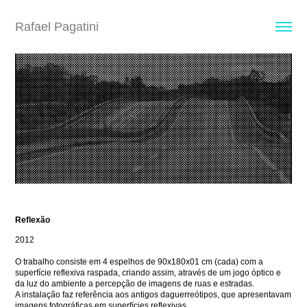
Rafael Pagatini
Reflexão
2012
O trabalho consiste em 4 espelhos de 90x180x01 cm (cada) com a
superfície reflexiva raspada, criando assim, através de um jogo óptico e
da luz do ambiente a percepção de imagens de ruas e estradas.
A instalação faz referência aos antigos daguerreótipos, que apresentavam
imagens fotográficas em superfícies reflexivas.